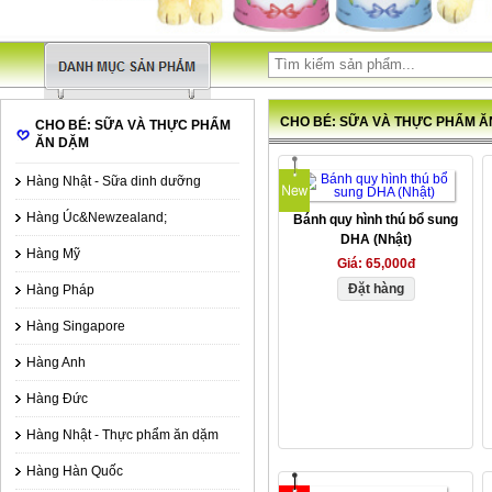
CHO BÉ: SỮA VÀ THỰC PHẨM Ă
CHO BÉ: SỮA VÀ THỰC PHẨM
ĂN DẶM
Hàng Nhật - Sữa dinh dưỡng
Hàng Úc&Newzealand;
Bánh quy hình thú bổ sung
DHA (Nhật)
Hàng Mỹ
Giá:
65,000đ
Đặt hàng
Hàng Pháp
Hàng Singapore
Hàng Anh
Hàng Đức
Hàng Nhật - Thực phẩm ăn dặm
Hàng Hàn Quốc