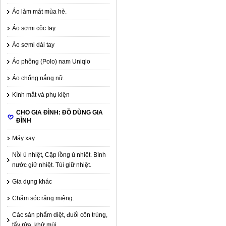
Áo làm mát mùa hè.
Áo sơmi cộc tay.
Áo sơmi dài tay
Áo phông (Polo) nam Uniqlo
Áo chống nắng nữ.
Kính mắt và phụ kiện
CHO GIA ĐÌNH: ĐỒ DÙNG GIA
ĐÌNH
Máy xay
Nồi ủ nhiệt, Cặp lồng ủ nhiệt. Bình
nước giữ nhiệt. Túi giữ nhiệt.
Gia dụng khác
Chăm sóc răng miệng.
Các sản phẩm diệt, đuổi côn trùng,
tẩy rửa, khử mùi.