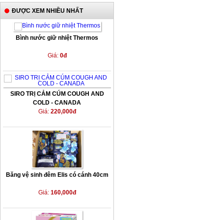
ĐƯỢC XEM NHIỀU NHẤT
Bình nước giữ nhiệt Thermos
Giá:
0đ
SIRO TRỊ CẢM CÚM COUGH AND
COLD - CANADA
Giá:
220,000đ
Băng vệ sinh đêm Elis có cánh 40cm
Giá:
160,000đ